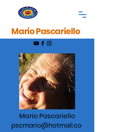
Mario Pascariello
Mario Pascariello
pscmario@hotmail.co